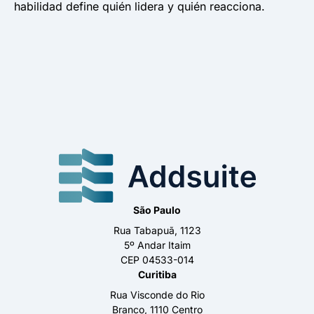
habilidad define quién lidera y quién reacciona.
São Paulo
Rua Tabapuã, 1123
5º Andar Itaim
CEP 04533-014
Curitiba
Rua Visconde do Rio
Branco, 1110 Centro