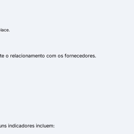
lace.
te o relacionamento com os fornecedores.
uns indicadores incluem: