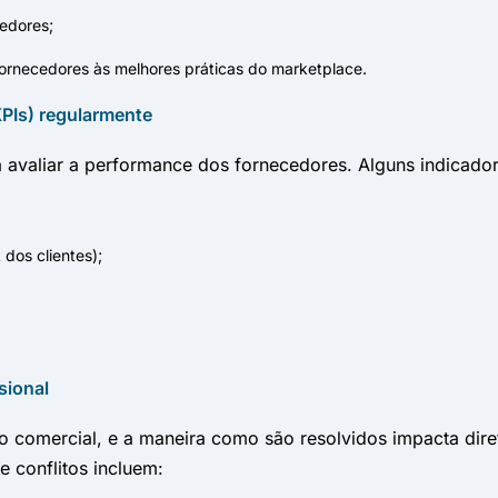
cedores;
fornecedores às melhores práticas do marketplace.
PIs) regularmente
a avaliar a performance dos fornecedores. Alguns indicado
dos clientes);
sional
o comercial, e a maneira como são resolvidos impacta dire
 conflitos incluem: