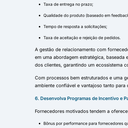
Taxa de entrega no prazo;
Qualidade do produto (baseado em feedback 
Tempo de resposta a solicitações;
Taxa de aceitação e rejeição de pedidos.
A gestão de relacionamento com fornecedo
em uma abordagem estratégica, baseada em
dos clientes, garantindo um ecossistema co
Com processos bem estruturados e uma ges
ambiente confiável e vantajoso tanto par
6. Desenvolva Programas de Incentivo e Pa
Fornecedores motivados tendem a oferecer 
Bônus por performance para fornecedores qu