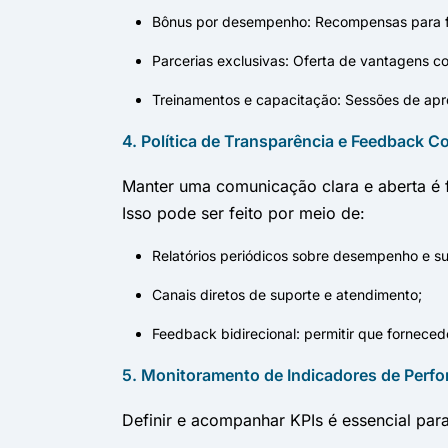
Bônus por desempenho: Recompensas para fo
Parcerias exclusivas: Oferta de vantagens c
Treinamentos e capacitação: Sessões de apre
4. Política de Transparência e Feedback C
Manter uma comunicação clara e aberta é 
Isso pode ser feito por meio de:
Relatórios periódicos sobre desempenho e su
Canais diretos de suporte e atendimento;
Feedback bidirecional: permitir que fornece
5. Monitoramento de Indicadores de Perfo
Definir e acompanhar KPIs é essencial par