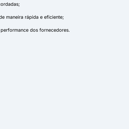
cordadas;
e maneira rápida e eficiente;
 performance dos fornecedores.