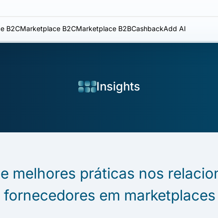
e B2C
Marketplace B2C
Marketplace B2B
Cashback
Add AI
Insights
 e melhores práticas nos relaci
 fornecedores em marketplaces