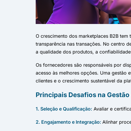
O crescimento dos marketplaces B2B tem t
transparência nas transações. No centro d
a qualidade dos produtos, a confiabilidade
Os fornecedores são responsáveis por dis
acesso às melhores opções. Uma gestão efi
clientes e o crescimento sustentável da pl
Principais Desafios na Gestã
1. Seleção e Qualificação:
Avaliar e certifi
2. Engajamento e Integração:
Alinhar proc