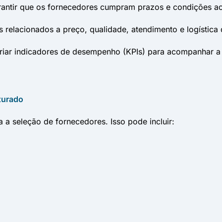
antir que os fornecedores cumpram prazos e condições a
relacionados a preço, qualidade, atendimento e logística d
riar indicadores de desempenho (KPIs) para acompanhar a
uturado
ra a seleção de fornecedores. Isso pode incluir: