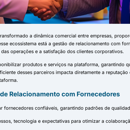
ransformado a dinâmica comercial entre empresas, proporci
esse ecossistema está a gestão de relacionamento com forn
 das operações e a satisfação dos clientes corporativos.
ponibilizar produtos e serviços na plataforma, garantind
ciente desses parceiros impacta diretamente a reputação 
ataforma.
o de Relacionamento com Fornecedores
car fornecedores confiáveis, garantindo padrões de qualida
essos, tecnologia e expectativas para otimizar a colaboraç