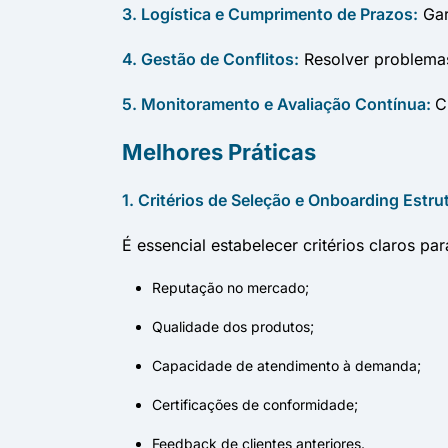
3. Logística e Cumprimento de Prazos:
Gar
4. Gestão de Conflitos:
Resolver problemas 
5. Monitoramento e Avaliação Contínua:
C
Melhores Práticas
1. Critérios de Seleção e Onboarding Estr
É essencial estabelecer critérios claros pa
Reputação no mercado;
Qualidade dos produtos;
Capacidade de atendimento à demanda;
Certificações de conformidade;
Feedback de clientes anteriores.