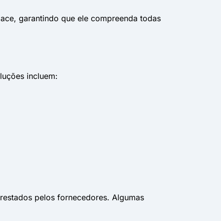
lace, garantindo que ele compreenda todas
luções incluem:
prestados pelos fornecedores. Algumas