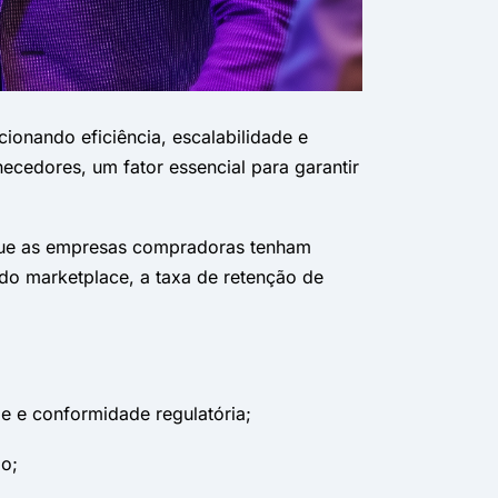
onando eficiência, escalabilidade e
ecedores, um fator essencial para garantir
o que as empresas compradoras tenham
do marketplace, a taxa de retenção de
de e conformidade regulatória;
ão;