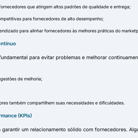
rnecedores que atingem altos padrões de qualidade e entrega;
ompetitivas para fornecedores de alto desempenho;
ndizado para alinhar fornecedores às melhores práticas do marketp
ontínuo
fundamental para evitar problemas e melhorar continuamen
gestões de melhoria;
dores também compartilhem suas necessidades e dificuldades.
rmance (KPIs)
a garantir um relacionamento sólido com fornecedores. Alg