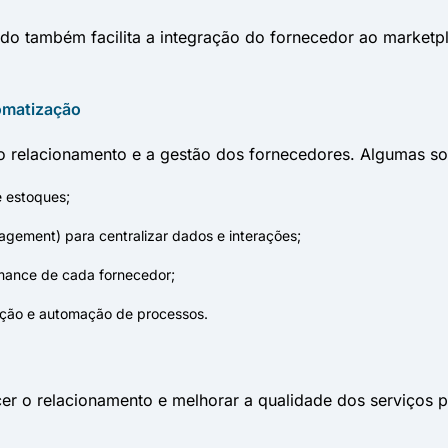
o também facilita a integração do fornecedor ao marketp
omatização
o relacionamento e a gestão dos fornecedores. Algumas so
e estoques;
gement) para centralizar dados e interações;
mance de cada fornecedor;
ação e automação de processos.
cer o relacionamento e melhorar a qualidade dos serviços 