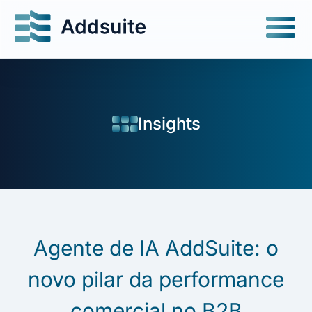
Insights
Agente de IA AddSuite: o
novo pilar da performance
comercial no B2B