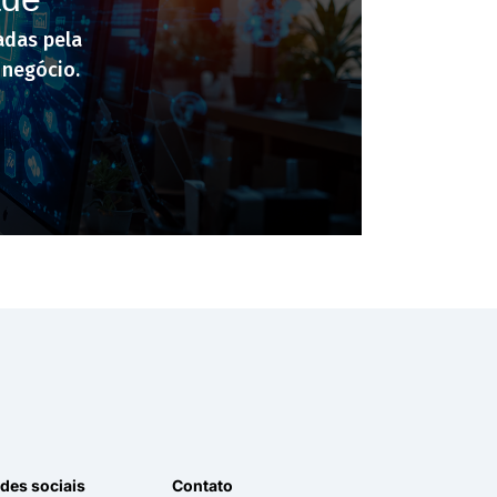
adas pela
 negócio.
des sociais
Contato