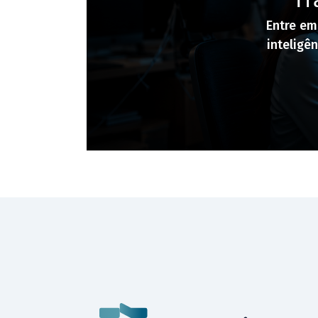
Entre em
inteligê