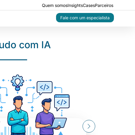
Quem somos
Insights
Cases
Parceiros
Fale com um especialista
tudo com IA