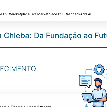
e B2C
Marketplace B2C
Marketplace B2B
Cashback
Add AI
ia Chleba: Da Fundação ao Fu